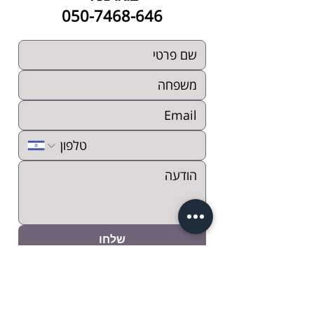
050-7468-646
שלחו